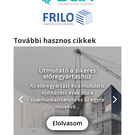
További hasznos cikkek
Útmutató a sikeres
előregyártáshoz
Az előregyártást és a moduláris
építkezést évek óta a
szakmunkáshiányra és az egyre
növekvő...
Elolvasom