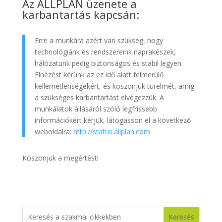
Az ALLPLAN üzenete a
karbantartás kapcsán:
Erre a munkára azért van szükség, hogy
technológiánk és rendszereink naprakészek,
hálózatunk pedig biztonságos és stabil legyen.
Elnézést kérünk az ez idő alatt felmerülő
kellemetlenségekért, és köszönjük türelmét, amíg
a szükséges karbantartást elvégezzük. A
munkálatok állásáról szóló legfrissebb
információkért kérjük, látogasson el a következő
weboldalra:
http://status.allplan.com
Köszönjük a megértést!