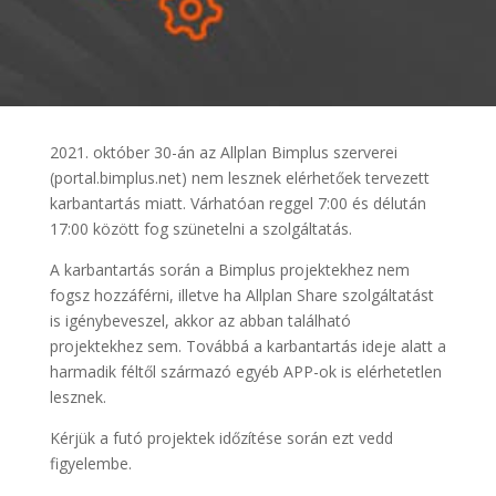
2021. október 30-án az Allplan Bimplus szerverei
(portal.bimplus.net) nem lesznek elérhetőek tervezett
karbantartás miatt. Várhatóan reggel 7:00 és délután
17:00 között fog szünetelni a szolgáltatás.
A karbantartás során a Bimplus projektekhez nem
fogsz hozzáférni, illetve ha Allplan Share szolgáltatást
is igénybeveszel, akkor az abban található
projektekhez sem. Továbbá a karbantartás ideje alatt a
harmadik féltől származó egyéb APP-ok is elérhetetlen
lesznek.
Kérjük a futó projektek időzítése során ezt vedd
figyelembe.