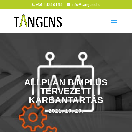
+36 1 424 01 34
info@tangens.hu
ALLPLAN BIMPLUS
TERVEZETT
KARBANTARTÁS
2021. 10. 20.