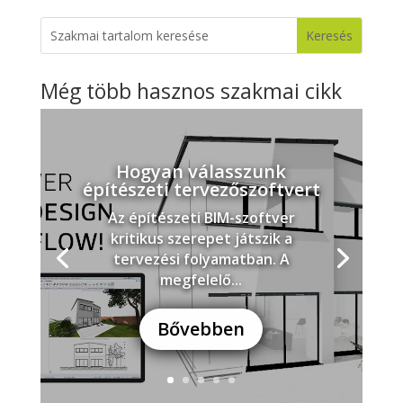
Még több hasznos szakmai cikk
Hogyan válasszunk
építészeti tervezőszoftvert
Az építészeti BIM-szoftver
kritikus szerepet játszik a
tervezési folyamatban. A
megfelelő...
Bővebben