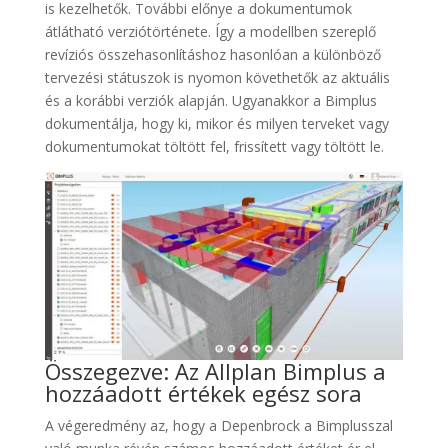
is kezelhetők. További előnye a dokumentumok
átlátható verziótörténete. Így a modellben szereplő
revíziós összehasonlításhoz hasonlóan a különböző
tervezési státuszok is nyomon követhetők az aktuális
és a korábbi verziók alapján. Ugyanakkor a Bimplus
dokumentálja, hogy ki, mikor és milyen terveket vagy
dokumentumokat töltött fel, frissített vagy töltött le.
Összegezve: Az Allplan Bimplus a
hozzáadott értékek egész sora
A végeredmény az, hogy a Depenbrock a Bimplusszal