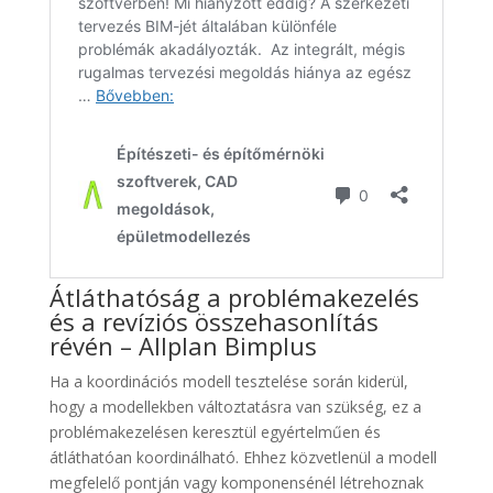
Átláthatóság a problémakezelés
és a revíziós összehasonlítás
révén – Allplan Bimplus
Ha a koordinációs modell tesztelése során kiderül,
hogy a modellekben változtatásra van szükség, ez a
problémakezelésen keresztül egyértelműen és
átláthatóan koordinálható. Ehhez közvetlenül a modell
megfelelő pontján vagy komponensénél létrehoznak