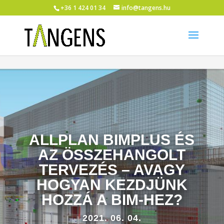
+36 1 424 01 34
info@tangens.hu
ALLPLAN BIMPLUS ÉS
AZ ÖSSZEHANGOLT
TERVEZÉS – AVAGY
HOGYAN KEZDJÜNK
HOZZÁ A BIM-HEZ?
2021. 06. 04.