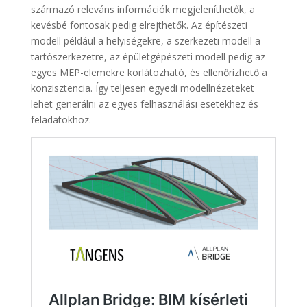
származó releváns információk megjeleníthetők, a
kevésbé fontosak pedig elrejthetők. Az építészeti
modell például a helyiségekre, a szerkezeti modell a
tartószerkezetre, az épületgépészeti modell pedig az
egyes MEP-elemekre korlátozható, és ellenőrizhető a
konzisztencia. Így teljesen egyedi modellnézeteket
lehet generálni az egyes felhasználási esetekhez és
feladatokhoz.