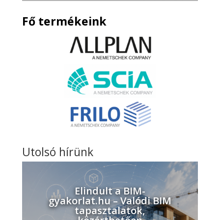
Fő termékeink
Utolsó hírünk
Elindult a BIM-
gyakorlat.hu – Valódi BIM
tapasztalatok,