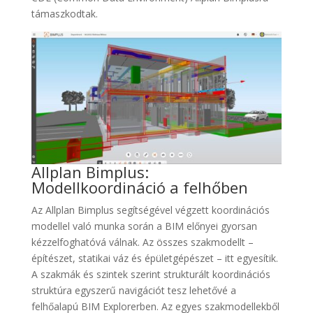
támaszkodtak.
Allplan Bimplus:
Modellkoordináció a felhőben
Az Allplan Bimplus segítségével végzett koordinációs
modellel való munka során a BIM előnyei gyorsan
kézzelfoghatóvá válnak. Az összes szakmodellt –
építészet, statikai váz és épületgépészet – itt egyesítik.
A szakmák és szintek szerint strukturált koordinációs
struktúra egyszerű navigációt tesz lehetővé a
felhőalapú BIM Explorerben. Az egyes szakmodellekből