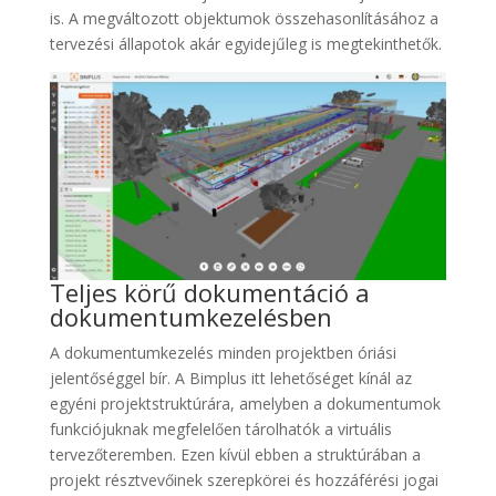
is. A megváltozott objektumok összehasonlításához a
tervezési állapotok akár egyidejűleg is megtekinthetők.
Teljes körű dokumentáció a
dokumentumkezelésben
A dokumentumkezelés minden projektben óriási
jelentőséggel bír. A Bimplus itt lehetőséget kínál az
egyéni projektstruktúrára, amelyben a dokumentumok
funkciójuknak megfelelően tárolhatók a virtuális
tervezőteremben. Ezen kívül ebben a struktúrában a
projekt résztvevőinek szerepkörei és hozzáférési jogai