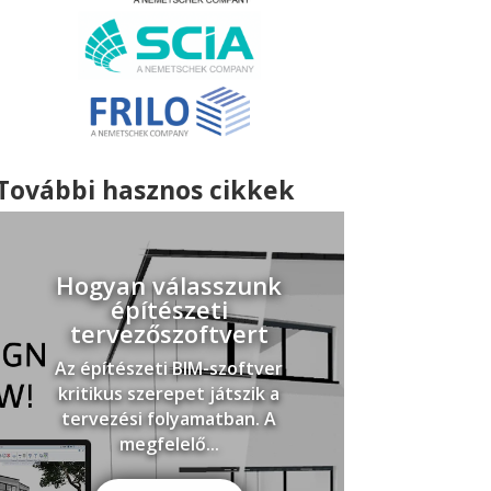
További hasznos cikkek
Hogyan válasszunk
építészeti
tervezőszoftvert
Az építészeti BIM-szoftver
kritikus szerepet játszik a
tervezési folyamatban. A
megfelelő...