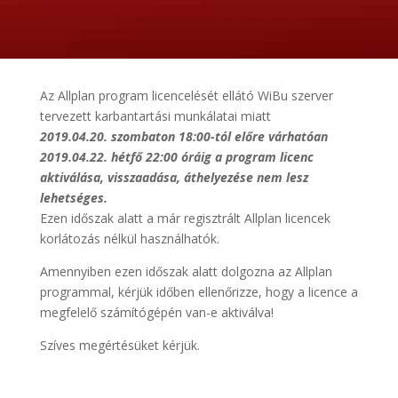
Az Allplan program licencelését ellátó WiBu szerver
tervezett karbantartási munkálatai miatt
2019.04.20. szombaton 18:00-tól előre várhatóan
2019.04.22. hétfő 22:00 óráig a program licenc
aktiválása, visszaadása, áthelyezése nem lesz
lehetséges.
Ezen időszak alatt a már regisztrált Allplan licencek
korlátozás nélkül használhatók.
Amennyiben ezen időszak alatt dolgozna az Allplan
programmal, kérjük időben ellenőrizze, hogy a licence a
megfelelő számítógépén van-e aktiválva!
Szíves megértésüket kérjük.